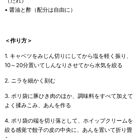
（たれ）
• 醤油と酢（配分は自由に）
＜作り方＞
1. キャベツをみじん切りにしてから塩を軽く振り、
10～20分置いてしんなりさせてから水気を絞る
2. ニラを細かく刻む
3. ポリ袋に豚ひき肉のほか、調味料をすべて加えて
よく揉みこみ、あんを作る
4. ポリ袋の端を切り落として、ホイップクリームを
絞る感覚で餃子の皮の中央に、あんを置いて折り畳