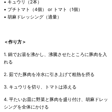
• キュウリ（2本）
• プチトマト（4個） or トマト（1個）
• 胡麻ドレッシング（適量）
＜作り方＞
1. 鍋でお湯を沸かし、沸騰させたところに豚肉を入
れる
2. 茹でた豚肉を冷水に引き上げて粗熱を摂る
3. キュウリを切り、トマトは添える
4. 平たいお皿に野菜と豚肉を盛り付け、胡麻ドレッ
シングを全体にかける