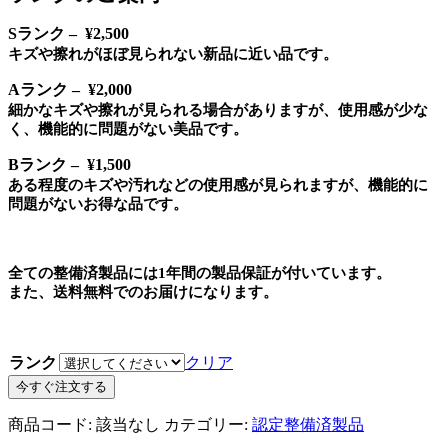
Sランク – ¥2,500
キズや擦れがほぼ見られない新品に近い品です。
Aランク – ¥2,000
細かなキズや擦れが見られる場合がありますが、使用感が少な
く、機能的に問題がない美品です。
Bランク – ¥1,500
ある程度のキズや汚れなどの使用感が見られますが、機能的に
問題がないお得な品です。
全ての整備済製品には1年間の製品保証が付いています。
また、送料無料でのお届けになります。
ランク
クリア
[在
今すぐ注文する
庫
商品コード:
該当なし
カテゴリー:
認定整備済製品
切
れ]