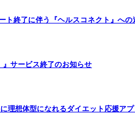
 API』サポート終了に伴う『ヘルスコネクト』
簡易アプリ）』サービス終了のお知らせ
的に理想体型になれるダイエット応援アプ