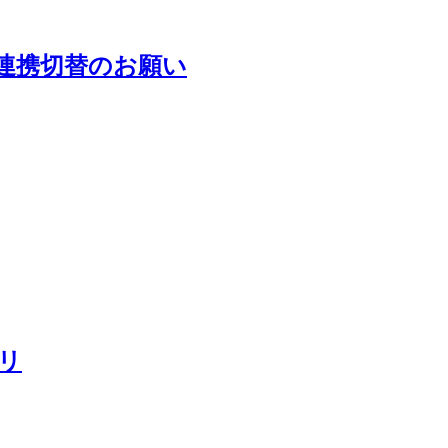
への連携切替のお願い
リ