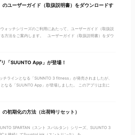
ト）のユーザーガイド（取扱説明書）をダウンロードす
のウォッチシリーズのご利用にあたって、ユーザーガイド（取扱説
する方法をご案内します。 ユーザーガイド（取扱説明書）をダウ
「SUUNTO App」が登場！
ラインとなる「SUNNTO 3 fitness」が発売されましたが、
なる「SUUNTO App」が登場しました。 このアプリは主に
ト）の初期化の方法（出荷時リセット）
UUNTO SPARTAN（スント スパルタン）シリーズ、SUUNTO 3
PCと接続してSuuntoLink（スントリンク） を ...