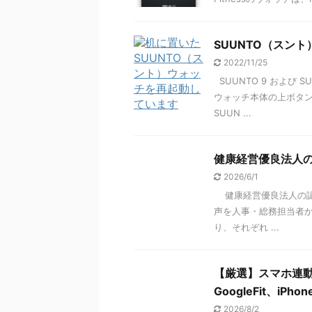
SUUNTO（スン
2022/11/25
SUUNTO 9 および 
ウォッチ本体の上ボタン
SUUN ...
健康経営優良法人の
2026/6/1
健康経営優良法人の認
声を人事・総務担当者か
り、それぞれ ...
【厳選】スマホ連動
GoogleFit、
2026/8/2