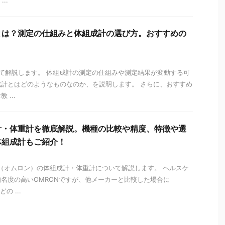
..
とは？測定の仕組みと体組成計の選び方。おすすめの
て解説します。 体組成計の測定の仕組みや測定結果が変動する可
計とはどのようなものなのか、を説明します。 さらに、おすすめ
...
計・体重計を徹底解説。機種の比較や精度、特徴や選
体組成計もご紹介！
（オムロン）の体組成計・体重計について解説します。 ヘルスケ
名度の高いOMRONですが、他メーカーと比較した場合に
の ...