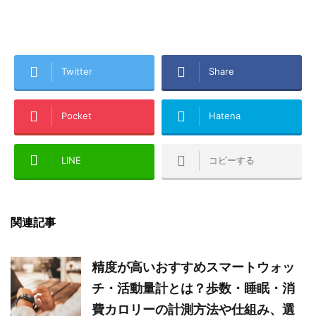
Twitter
Share
Pocket
Hatena
LINE
コピーする
関連記事
精度が高いおすすめスマートウォッ
チ・活動量計とは？歩数・睡眠・消
費カロリーの計測方法や仕組み、選