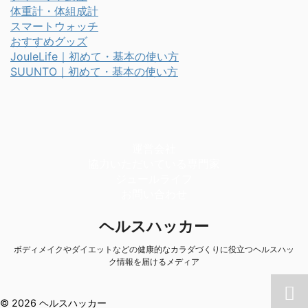
体重計・体組成計
スマートウォッチ
おすすめグッズ
JouleLife｜初めて・基本の使い方
SUUNTO｜初めて・基本の使い方
運営会社
協力いただいている専門家
ジュールライフ
お問い合わせ
ヘルスハッカー
ボディメイクやダイエットなどの健康的なカラダづくりに役立つヘルスハッ
ク情報を届けるメディア
© 2026 ヘルスハッカー