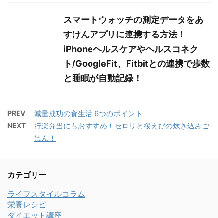
スマートウォッチの測定データをあ
すけんアプリに連携する方法！
iPhoneヘルスケアやヘルスコネク
ト/GoogleFit、Fitbitとの連携で歩数
と睡眠が自動記録！
PREV
減量成功の食生活 6つのポイント
NEXT
行楽弁当にもおすすめ！セロリと桜えびの炊き込みご
はん！
カテゴリー
ライフスタイルコラム
栄養レシピ
ダイエット講座