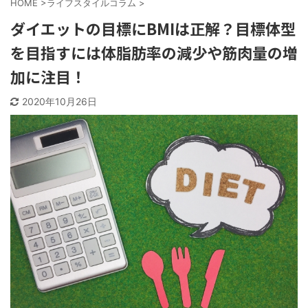
HOME
>
ライフスタイルコラム
>
ダイエットの目標にBMIは正解？目標体型
を目指すには体脂肪率の減少や筋肉量の増
加に注目！
2020年10月26日