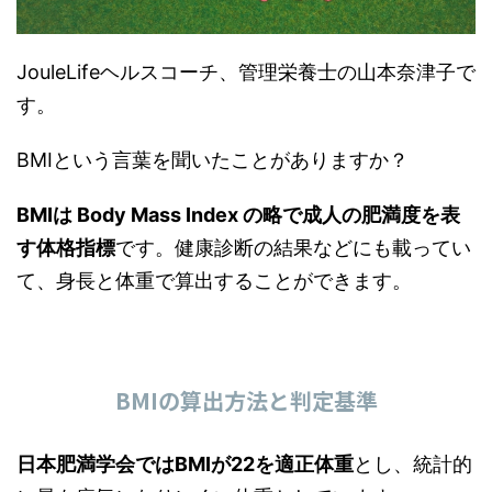
JouleLifeヘルスコーチ、管理栄養士の山本奈津子で
す。
BMIという言葉を聞いたことがありますか？
BMIは Body Mass Index の略で成人の肥満度を表
す体格指標
です。健康診断の結果などにも載ってい
て、身長と体重で算出することができます。
BMIの算出方法と判定基準
日本肥満学会ではBMIが22を適正体重
とし、統計的